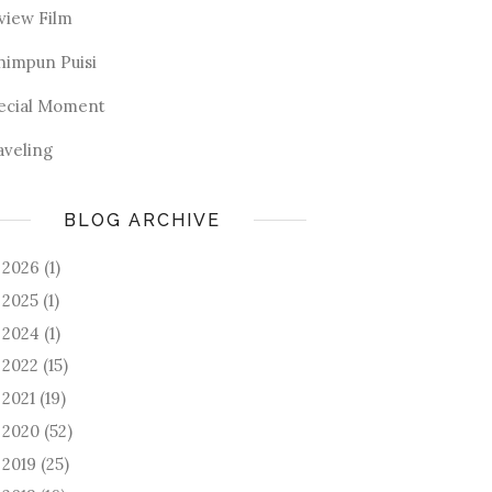
view Film
himpun Puisi
ecial Moment
aveling
BLOG ARCHIVE
2026
(1)
►
2025
(1)
►
2024
(1)
►
2022
(15)
►
2021
(19)
►
2020
(52)
►
2019
(25)
►