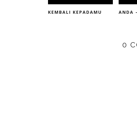
KEMBALI KEPADAMU
ANDA -
0 