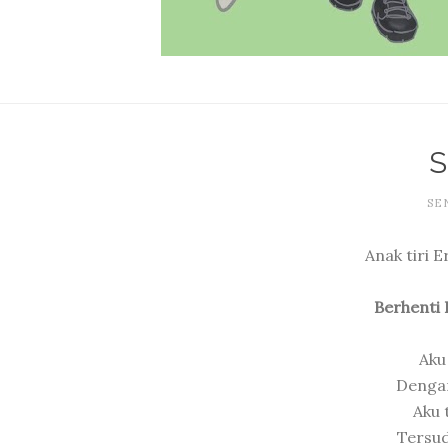
SEN
Anak tiri 
Berhenti 
Aku
Dengan
Aku 
Tersu