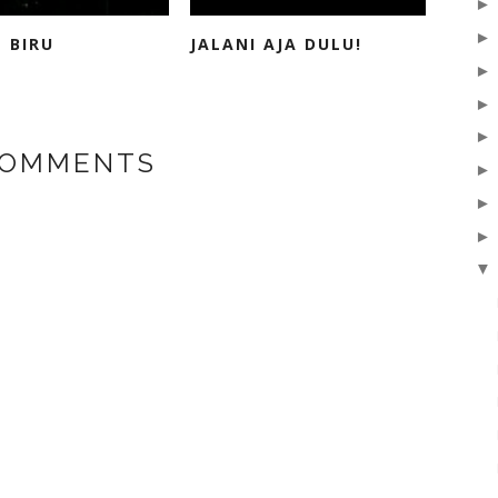
 BIRU
JALANI AJA DULU!
COMMENTS
▼