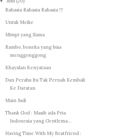
Juni
(20)
▼
Rahasia Rahasia Rahasia !!!
Untuk Meike
Mimpi yang Sama
Rambo, boneka yang bisa
menggonggong
Khayalan Kenyataan
Dan Perahu Itu Tak Pernah Kembali
Ke Daratan
Main Judi
Thank God : Masih ada Pria
Indonesia yang Gentlema...
Having Time With My Bestfriend :