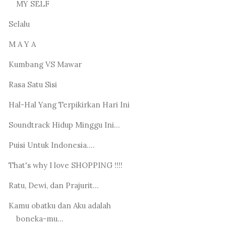
MY SELF
Selalu
M A Y A
Kumbang VS Mawar
Rasa Satu Sisi
Hal-Hal Yang Terpikirkan Hari Ini
Soundtrack Hidup Minggu Ini...
Puisi Untuk Indonesia....
That's why I love SHOPPING !!!!
Ratu, Dewi, dan Prajurit...
Kamu obatku dan Aku adalah
boneka-mu...