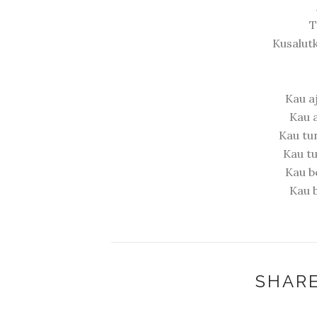
T
Kusalut
Kau a
Kau a
Kau tu
Kau tu
Kau b
Kau b
SHARE