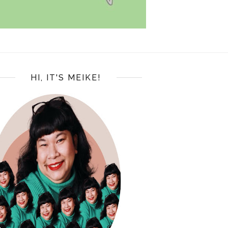
HI, IT'S MEIKE!