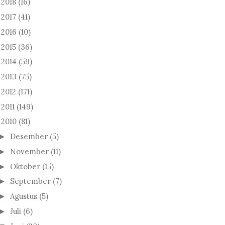
2018
(16)
►
2017
(41)
►
2016
(10)
►
2015
(36)
►
2014
(59)
►
2013
(75)
►
2012
(171)
►
2011
(149)
►
2010
(81)
Desember
(5)
►
November
(11)
►
Oktober
(15)
►
September
(7)
►
Agustus
(5)
►
Juli
(6)
►