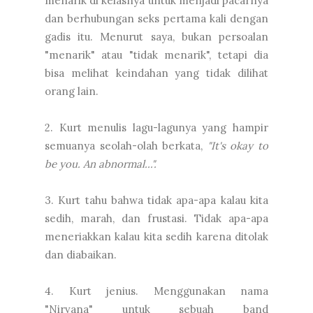
menarik di kelasnya untuk menjadi pacarnya
dan berhubungan seks pertama kali dengan
gadis itu. Menurut saya, bukan persoalan
"menarik" atau "tidak menarik", tetapi dia
bisa melihat keindahan yang tidak dilihat
orang lain.
2. Kurt menulis lagu-lagunya yang hampir
semuanya seolah-olah berkata,
"It's okay to
be you. An abnormal...".
3. Kurt tahu bahwa tidak apa-apa kalau kita
sedih, marah, dan frustasi. Tidak apa-apa
meneriakkan kalau kita sedih karena ditolak
dan diabaikan.
4. Kurt jenius. Menggunakan nama
"Nirvana" untuk sebuah band