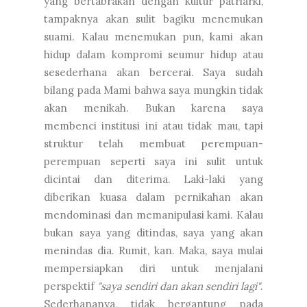
yang bertabrakan dengan kultur patriarki,
tampaknya akan sulit bagiku menemukan
suami. Kalau menemukan pun, kami akan
hidup dalam kompromi seumur hidup atau
sesederhana akan bercerai. Saya sudah
bilang pada Mami bahwa saya mungkin tidak
akan menikah. Bukan karena saya
membenci institusi ini atau tidak mau, tapi
struktur telah membuat perempuan-
perempuan seperti saya ini sulit untuk
dicintai dan diterima. Laki-laki yang
diberikan kuasa dalam pernikahan akan
mendominasi dan memanipulasi kami. Kalau
bukan saya yang ditindas, saya yang akan
menindas dia. Rumit, kan. Maka, saya mulai
mempersiapkan diri untuk menjalani
perspektif
"saya sendiri dan akan sendiri lagi"
.
Sederhananya, tidak bergantung pada