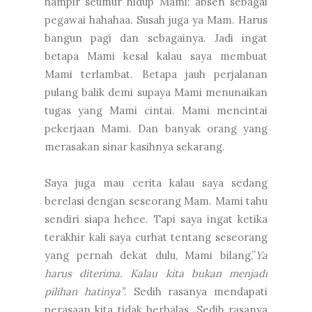
hampir seumur hidup Mami: absen sebagai
pegawai hahahaa. Susah juga ya Mam. Harus
bangun pagi dan sebagainya. Jadi ingat
betapa Mami kesal kalau saya membuat
Mami terlambat. Betapa jauh perjalanan
pulang balik demi supaya Mami menunaikan
tugas yang Mami cintai. Mami mencintai
pekerjaan Mami. Dan banyak orang yang
merasakan sinar kasihnya sekarang.
Saya juga mau cerita kalau saya sedang
berelasi dengan seseorang Mam. Mami tahu
sendiri siapa hehee. Tapi saya ingat ketika
terakhir kali saya curhat tentang seseorang
yang pernah dekat dulu, Mami bilang,”
Ya
harus diterima. Kalau kita bukan menjadi
pilihan hatinya”
. Sedih rasanya mendapati
perasaan kita tidak berbalas. Sedih rasanya