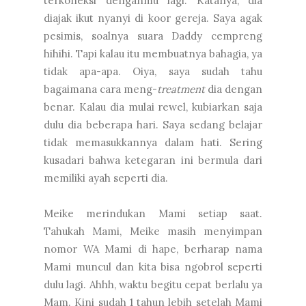
terkoneksi denganmu lagi. Katanya, dia
diajak ikut nyanyi di koor gereja. Saya agak
pesimis, soalnya suara Daddy cempreng
hihihi. Tapi kalau itu membuatnya bahagia, ya
tidak apa-apa. Oiya, saya sudah tahu
bagaimana cara meng-
treatment
dia dengan
benar. Kalau dia mulai rewel, kubiarkan saja
dulu dia beberapa hari. Saya sedang belajar
tidak memasukkannya dalam hati. Sering
kusadari bahwa ketegaran ini bermula dari
memiliki ayah seperti dia.
Meike merindukan Mami setiap saat.
Tahukah Mami, Meike masih menyimpan
nomor WA Mami di hape, berharap nama
Mami muncul dan kita bisa ngobrol seperti
dulu lagi. Ahhh, waktu begitu cepat berlalu ya
Mam. Kini sudah 1 tahun lebih setelah Mami