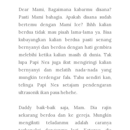
Dear Mami, Bagaimana kabarmu disana?
Pasti Mami bahagia. Apakah disana sudah
bertemu dengan Mami Ice? Ihhh kalian
berdua tidak mau pisah lama-lama ya. Bisa
kubayangkan kalian berdua pasti senang
bernyanyi dan berdoa dengan hati gembira
melebihi ketika kalian masih di dunia. Tak
lupa Papi Nes juga ikut mengiringi kalian
bernyanyi dan melatih nada-nada yang
mungkin terdengar fals. Tahu sendiri kan,
telinga Papi Nes setajam pendengaran
ultrasonik ikan paus hehehe.
Daddy baik-baik saja, Mam. Dia rajin
sekarang berdoa dan ke gereja. Mungkin
mengikuti teladanmu adalah caranya