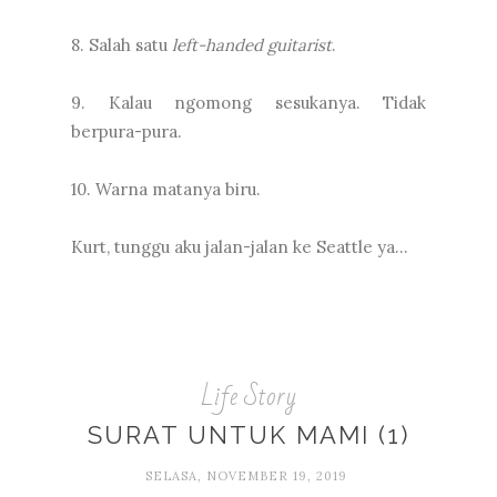
8. Salah satu
left-handed guitarist
.
9. Kalau ngomong sesukanya. Tidak
berpura-pura.
10. Warna matanya biru.
Kurt, tunggu aku jalan-jalan ke Seattle ya...
Life Story
SURAT UNTUK MAMI (1)
SELASA, NOVEMBER 19, 2019