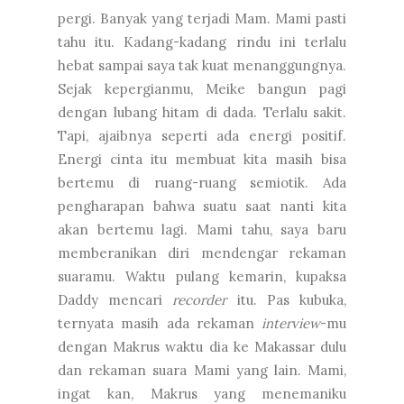
pergi. Banyak yang terjadi Mam. Mami pasti
tahu itu. Kadang-kadang rindu ini terlalu
hebat sampai saya tak kuat menanggungnya.
Sejak kepergianmu, Meike bangun pagi
dengan lubang hitam di dada. Terlalu sakit.
Tapi, ajaibnya seperti ada energi positif.
Energi cinta itu membuat kita masih bisa
bertemu di ruang-ruang semiotik. Ada
pengharapan bahwa suatu saat nanti kita
akan bertemu lagi. Mami tahu, saya baru
memberanikan diri mendengar rekaman
suaramu. Waktu pulang kemarin, kupaksa
Daddy mencari
recorder
itu. Pas kubuka,
ternyata masih ada rekaman
interview
-mu
dengan Makrus waktu dia ke Makassar dulu
dan rekaman suara Mami yang lain. Mami,
ingat kan, Makrus yang menemaniku