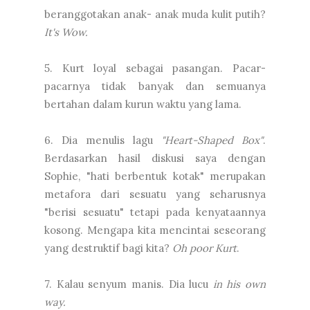
beranggotakan anak- anak muda kulit putih?
It's Wow.
5. Kurt loyal sebagai pasangan. Pacar-
pacarnya tidak banyak dan semuanya
bertahan dalam kurun waktu yang lama.
6. Dia menulis lagu
"Heart-Shaped Box"
.
Berdasarkan hasil diskusi saya dengan
Sophie, "hati berbentuk kotak" merupakan
metafora dari sesuatu yang seharusnya
"berisi sesuatu" tetapi pada kenyataannya
kosong. Mengapa kita mencintai seseorang
yang destruktif bagi kita?
Oh poor Kurt
.
7. Kalau senyum manis. Dia lucu
in his own
way.