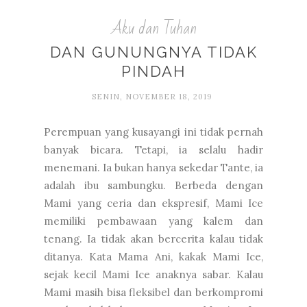
Aku dan Tuhan
DAN GUNUNGNYA TIDAK
PINDAH
SENIN, NOVEMBER 18, 2019
Perempuan yang kusayangi ini tidak pernah
banyak bicara. Tetapi, ia selalu hadir
menemani. Ia bukan hanya sekedar Tante, ia
adalah ibu sambungku. Berbeda dengan
Mami yang ceria dan ekspresif, Mami Ice
memiliki pembawaan yang kalem dan
tenang. Ia tidak akan bercerita kalau tidak
ditanya. Kata Mama Ani, kakak Mami Ice,
sejak kecil Mami Ice anaknya sabar. Kalau
Mami masih bisa fleksibel dan berkompromi