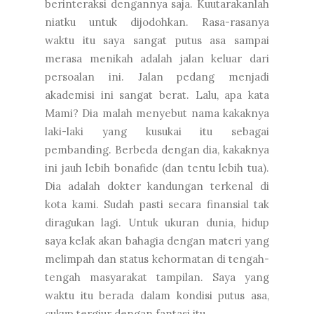
berinteraksi dengannya saja. Kuutarakanlah
niatku untuk dijodohkan. Rasa-rasanya
waktu itu saya sangat putus asa sampai
merasa menikah adalah jalan keluar dari
persoalan ini. Jalan pedang menjadi
akademisi ini sangat berat. Lalu, apa kata
Mami? Dia malah menyebut nama kakaknya
laki-laki yang kusukai itu sebagai
pembanding. Berbeda dengan dia, kakaknya
ini jauh lebih bonafide (dan tentu lebih tua).
Dia adalah dokter kandungan terkenal di
kota kami. Sudah pasti secara finansial tak
diragukan lagi. Untuk ukuran dunia, hidup
saya kelak akan bahagia dengan materi yang
melimpah dan status kehormatan di tengah-
tengah masyarakat tampilan. Saya yang
waktu itu berada dalam kondisi putus asa,
cukup tergiur dengan fantasi itu.