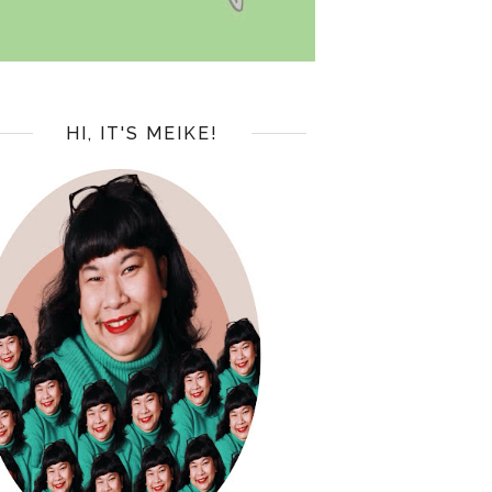
HI, IT'S MEIKE!