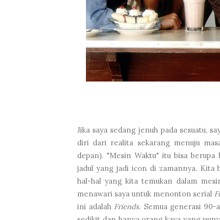
Jika saya sedang jenuh pada sesuatu, s
diri dari realita sekarang menuju ma
depan). "Mesin Waktu" itu bisa berupa 
jadul yang jadi icon di zamannya. Kit
hal-hal yang kita temukan dalam mesin
menawari saya untuk menonton serial
F
ini adalah
Friends
. Semua generasi 90-a
sedikit dan hanya orang kaya yang puny