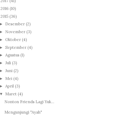
2017
(41)
►
2016
(10)
►
2015
(36)
Desember
(2)
►
November
(3)
►
Oktober
(4)
►
September
(4)
►
Agustus
(1)
►
Juli
(3)
►
Juni
(2)
►
Mei
(4)
►
April
(3)
►
Maret
(4)
▼
Nonton Friends Lagi Yuk...
Mengunjungi "Ayah"