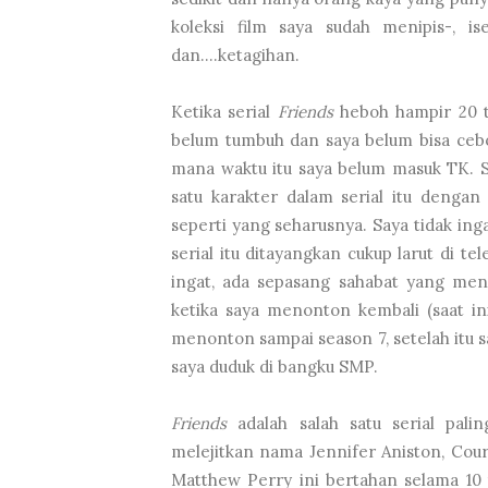
koleksi film saya sudah menipis-, 
dan....ketagihan.
Ketika serial
Friends
heboh hampir 20 ta
belum tumbuh dan saya belum bisa cebok
mana waktu itu saya belum masuk TK. 
satu karakter dalam serial itu denga
seperti yang seharusnya. Saya tidak ing
serial itu ditayangkan cukup larut di te
ingat, ada sepasang sahabat yang men
ketika saya menonton kembali (saat in
menonton sampai season 7, setelah itu sa
saya duduk di bangku SMP.
Friends
adalah salah satu serial palin
melejitkan nama Jennifer Aniston, Cou
Matthew Perry ini bertahan selama 10 