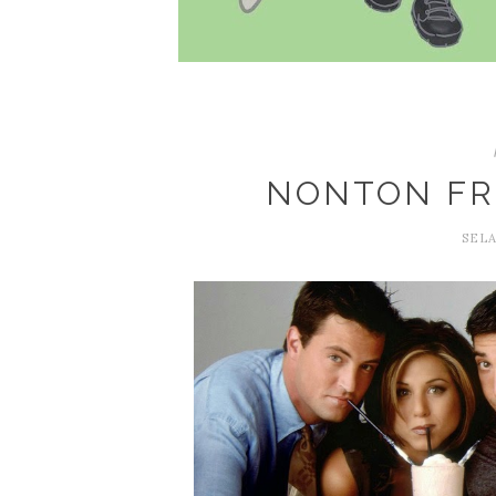
NONTON FRI
SELA