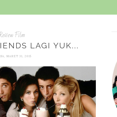
Review Film
ENDS LAGI YUK...
SA, MARET 31, 2015