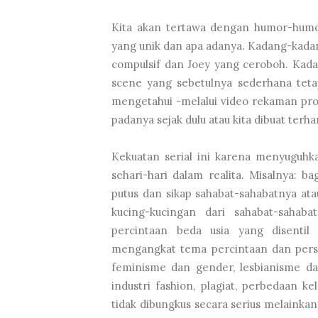
Kita akan tertawa dengan humor-humor
yang unik dan apa adanya. Kadang-kadan
compulsif dan Joey yang ceroboh. Kada
scene yang sebetulnya sederhana teta
mengetahui -melalui video rekaman pro
padanya sejak dulu atau kita dibuat ter
Kekuatan serial ini karena menyuguhk
sehari-hari dalam realita. Misalnya: 
putus dan sikap sahabat-sahabatnya at
kucing-kucingan dari sahabat-sahab
percintaan beda usia yang disentil
mengangkat tema percintaan dan persah
feminisme dan gender, lesbianisme da
industri fashion, plagiat, perbedaan kel
tidak dibungkus secara serius melainka