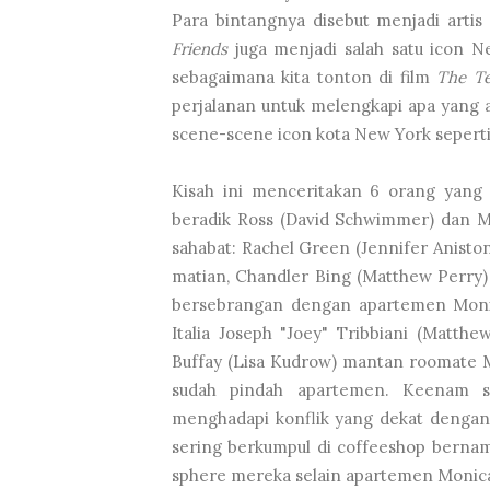
Para bintangnya disebut menjadi artis 
Friends
juga menjadi salah satu icon N
sebagaimana kita tonton di film
The Te
perjalanan untuk melengkapi apa yang ad
scene-scene icon kota New York seperti
Kisah ini menceritakan 6 orang yang 
beradik Ross (David Schwimmer) dan Mo
sahabat: Rachel Green (Jennifer Aniston
matian, Chandler Bing (Matthew Perry)
bersebrangan dengan apartemen Monic
Italia Joseph "Joey" Tribbiani (Matth
Buffay (Lisa Kudrow) mantan roomate 
sudah pindah apartemen. Keenam sa
menghadapi konflik yang dekat dengan 
sering berkumpul di coffeeshop bernam
sphere mereka selain apartemen Monica