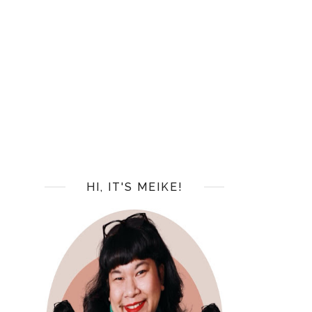
HI, IT'S MEIKE!