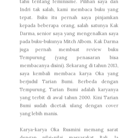
tahu tentang feminisme. Pilihan saya dan
Indri tak salah, kami membaca buku yang
tepat. Buku itu pernah saya pinjamkan
kepada beberapa orang, salah satunya Kak
Darma, senior saya yang mengenalkan saya
pada buku-bukunya Mitch Albom. Kak Darma
juga pernah membuat review buku
Tempurung (yang penasaran bisa
membacanya
disini
). Sekarang di tahun 2013,
saya kembali membaca karya Oka yang
berjudul Tarian Bumi. Berbeda dengan
Tempurung, Tarian Bumi adalah karyanya
yang terbit di awal tahun 2000. Kini Tarian
Bumi sudah dicetak ulang dengan cover
yang lebih manis.
Karya-karya Oka Rusmini memang sarat
dengan nilai-nilai masyarakat Bali. Ia