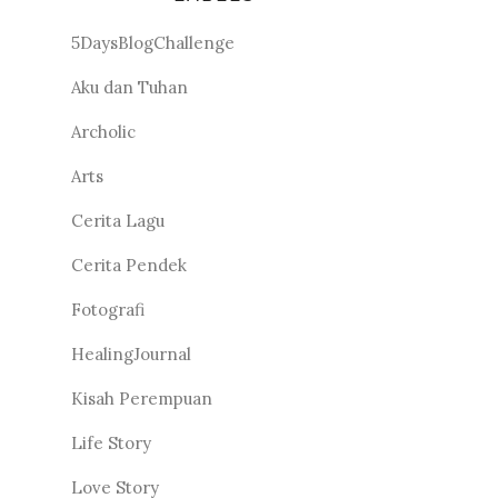
5DaysBlogChallenge
Aku dan Tuhan
Archolic
Arts
Cerita Lagu
Cerita Pendek
Fotografi
HealingJournal
Kisah Perempuan
Life Story
Love Story