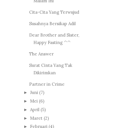
Malam Ini
Cita-Cita Yang Terwujud
Susahnya Bersikap Adil
Dear Brother and Sister,
Happy Fasting ^^
The Answer
Surat Cinta Yang Tak
Dikirimkan
Partner in Crime
Juni
(7)
►
Mei
(6)
►
April
(5)
►
Maret
(2)
►
Februari
(4)
►