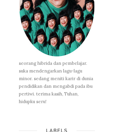
seorang hibrida dan pembelajar.
suka mendengarkan lagu-lagu
minor. sedang meniti karir di dunia
pendidikan dan mengabdi pada ibu
pertiwi. terima kasih, Tuhan,
hidupku seru!
LABELS