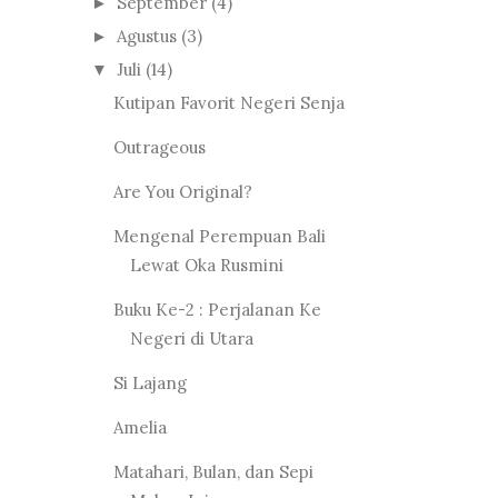
September
(4)
►
Agustus
(3)
►
Juli
(14)
▼
Kutipan Favorit Negeri Senja
Outrageous
Are You Original?
Mengenal Perempuan Bali
Lewat Oka Rusmini
Buku Ke-2 : Perjalanan Ke
Negeri di Utara
Si Lajang
Amelia
Matahari, Bulan, dan Sepi