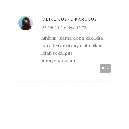
MEIKE LUSYE KAROLUS
27 Juli 2013 pukul 02.52
hihhihii...sama dong kak...dia
cara berceritanya lain bikin
lelah sekaligus
menyenangkan....
Balas