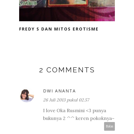
FREDY S DAN MITOS EROTISME
2 COMMENTS
DWI ANANTA
26 Juli 2013 pukul 02.57
I love Oka Rusmini <3 punya
bukunya 2 ^^ keren pokoknya~
Balas