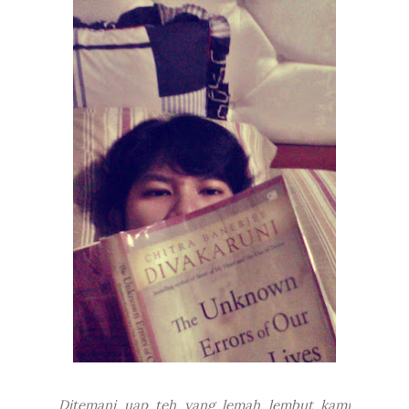
Ditemani uap teh yang lemah lembut kami