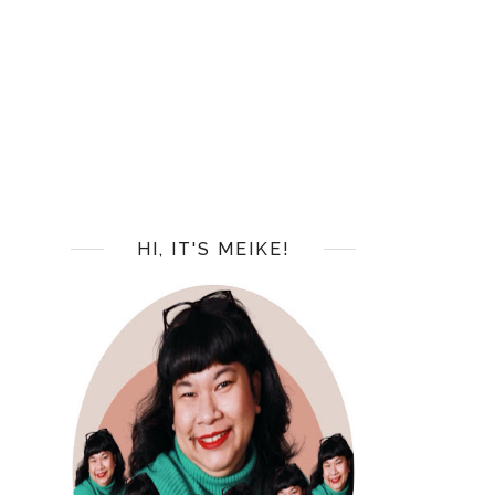
HI, IT'S MEIKE!