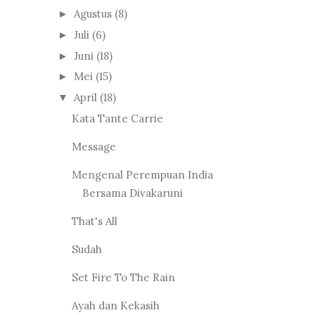
Agustus
(8)
►
Juli
(6)
►
Juni
(18)
►
Mei
(15)
►
April
(18)
▼
Kata Tante Carrie
Message
Mengenal Perempuan India
Bersama Divakaruni
That's All
Sudah
Set Fire To The Rain
Ayah dan Kekasih