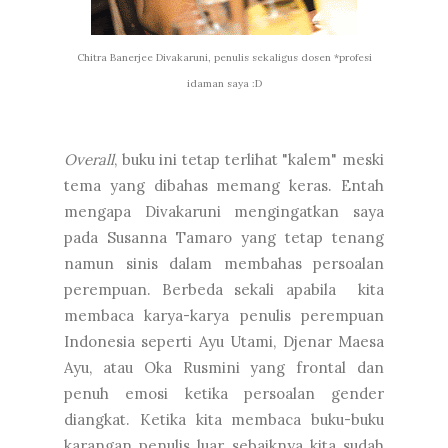
Chitra Banerjee Divakaruni, penulis sekaligus dosen *profesi
idaman saya :D
Overall
, buku ini tetap terlihat "kalem" meski
tema yang dibahas memang keras. Entah
mengapa Divakaruni mengingatkan saya
pada Susanna Tamaro yang tetap tenang
namun sinis dalam membahas persoalan
perempuan. Berbeda sekali apabila kita
membaca karya-karya penulis perempuan
Indonesia seperti Ayu Utami, Djenar Maesa
Ayu, atau Oka Rusmini yang frontal dan
penuh emosi ketika persoalan gender
diangkat. Ketika kita membaca buku-buku
karangan penulis luar, sebaiknya kita sudah