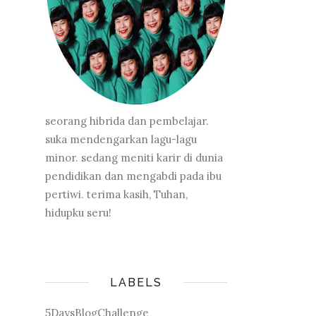
seorang hibrida dan pembelajar.
suka mendengarkan lagu-lagu
minor. sedang meniti karir di dunia
pendidikan dan mengabdi pada ibu
pertiwi. terima kasih, Tuhan,
hidupku seru!
LABELS
5DaysBlogChallenge