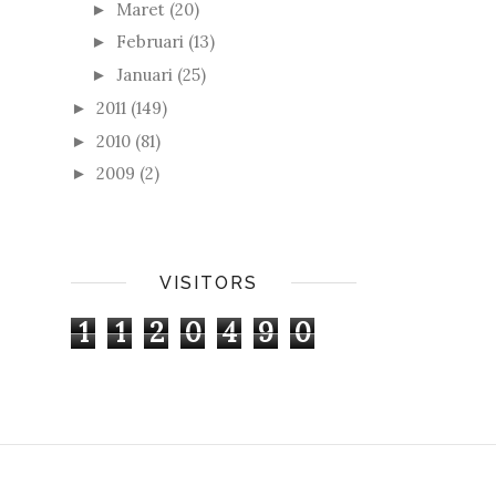
Maret
(20)
►
Februari
(13)
►
Januari
(25)
►
2011
(149)
►
2010
(81)
►
2009
(2)
►
VISITORS
1
1
2
0
4
9
0