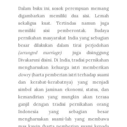
Dalam buku ini, sosok perempuan memang
digambarkan memiliki dua sisi. Lemah
sekaligus kuat. Tertindas namun juga
memiliki sisi pemberontak. Budaya
pernikahan masyarakat India yang sebagian
besar dilakukan dalam tirai perjodohan
(arranged marriage)
juga disinggung
Divakaruni disini. Di India, tradisi pernikahan
mengharuskan keluarga istri memberikan
dowry
(harta pemberian istri terhadap suami
dan kerabat-kerabatnya) yang menjadi
simbol akan jaminan ekonomi, status, dan
kemandirian yang mungkin akan terasa
ganjil dengan tradisi pernikahan orang
Indonesia yang sebagian besar
mengharuskan suami-lah yang membawa
mas kawin (harta pemberian suami kepada