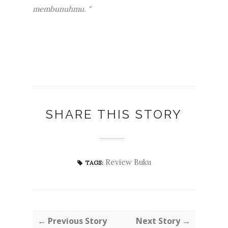
membunuhmu. "
SHARE THIS STORY
Review Buku
TAGS:
← Previous Story
Next Story →