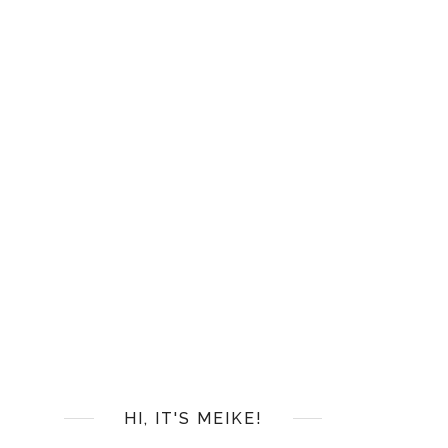
HI, IT'S MEIKE!