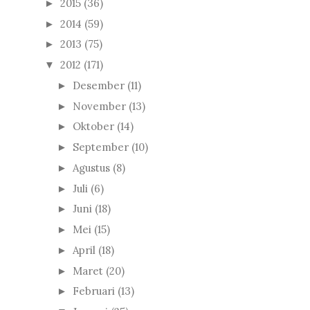
2015
(36)
►
2014
(59)
►
2013
(75)
►
2012
(171)
▼
Desember
(11)
►
November
(13)
►
Oktober
(14)
►
September
(10)
►
Agustus
(8)
►
Juli
(6)
►
Juni
(18)
►
Mei
(15)
►
April
(18)
►
Maret
(20)
►
Februari
(13)
►