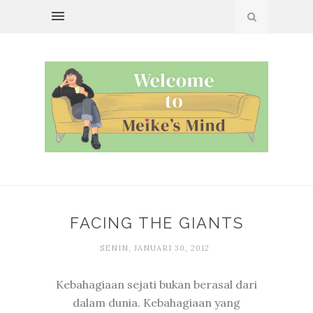
FACING THE GIANTS
SENIN, JANUARI 30, 2012
Kebahagiaan sejati bukan berasal dari
dalam dunia. Kebahagiaan yang