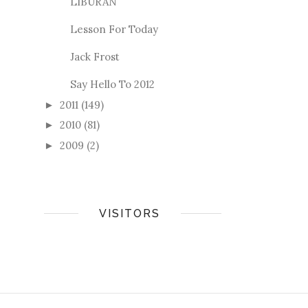
LIBURAN
Lesson For Today
Jack Frost
Say Hello To 2012
2011
(149)
►
2010
(81)
►
2009
(2)
►
VISITORS