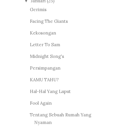
Januari
(25)
▼
Gerimis
Facing The Giants
Kekosongan
Letter To Sam
Midnight Song's
Persimpangan
KAMU TAHU?
Hal-Hal Yang Luput
Fool Again
Tentang Sebuah Rumah Yang
Nyaman