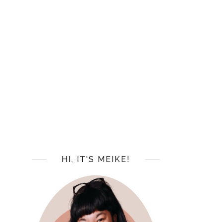
HI, IT'S MEIKE!