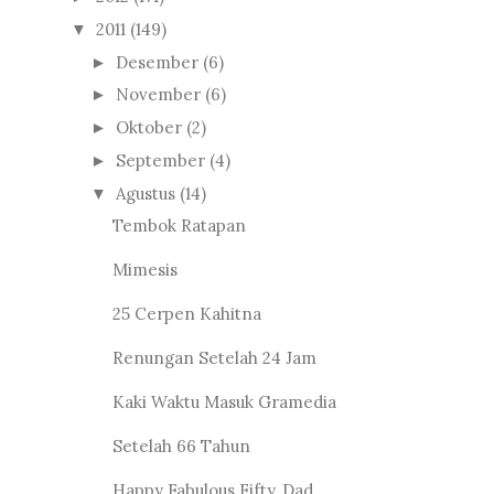
2011
(149)
▼
Desember
(6)
►
November
(6)
►
Oktober
(2)
►
September
(4)
►
Agustus
(14)
▼
Tembok Ratapan
Mimesis
25 Cerpen Kahitna
Renungan Setelah 24 Jam
Kaki Waktu Masuk Gramedia
Setelah 66 Tahun
Happy Fabulous Fifty, Dad...