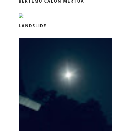
BERTEMU CALON MERTUA
LANDSLIDE