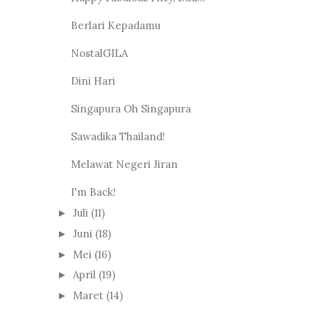
Berlari Kepadamu
NostalGILA
Dini Hari
Singapura Oh Singapura
Sawadika Thailand!
Melawat Negeri Jiran
I'm Back!
Juli
(11)
►
Juni
(18)
►
Mei
(16)
►
April
(19)
►
Maret
(14)
►