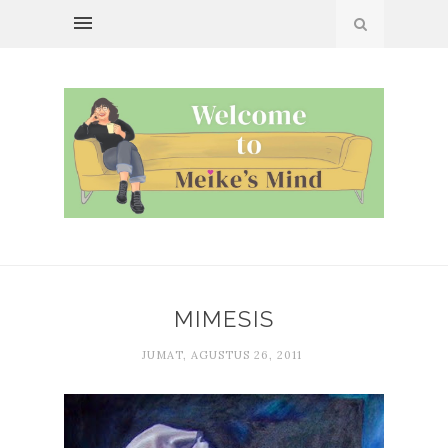
MIMESIS
JUMAT, AGUSTUS 26, 2011