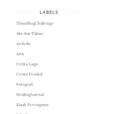
LABELS
5DaysBlogChallenge
Aku dan Tuhan
Archolic
Arts
Cerita Lagu
Cerita Pendek
Fotografi
HealingJournal
Kisah Perempuan