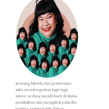
seorang hibrida dan pembelajar.
suka mendengarkan lagu-lagu
minor. sedang meniti karir di dunia
pendidikan dan mengabdi pada ibu
pertiwi. terima kasih, Tuhan,