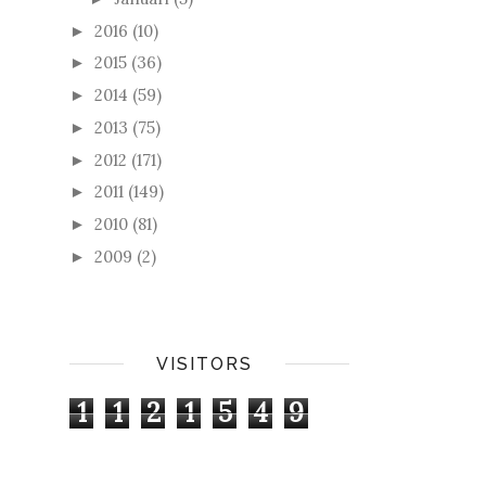
2016
(10)
►
2015
(36)
►
2014
(59)
►
2013
(75)
►
2012
(171)
►
2011
(149)
►
2010
(81)
►
2009
(2)
►
VISITORS
1
1
2
1
5
4
9