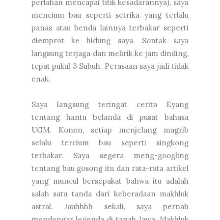
perlahan mencapai titik kesadarannya), saya
mencium bau seperti setrika yang terlalu
panas atau benda lainnya terbakar seperti
diemprot ke hidung saya. Sontak saya
langsung terjaga dan melirik ke jam dinding,
tepat pukul 3 Subuh. Perasaan saya jadi tidak
enak.
Saya langsung teringat cerita Eyang
tentang hantu belanda di pusat bahasa
UGM. Konon, setiap menjelang magrib
selalu tercium bau seperti singkong
terbakar. Saya segera meng-googling
tentang bau gosong itu dan rata-rata artikel
yang muncul bersepakat bahwa itu adalah
salah satu tanda dari keberadaan makhluk
astral. Jauhhhh sekali, saya pernah
mendengar legenda di tanah Jawa. Makhluk