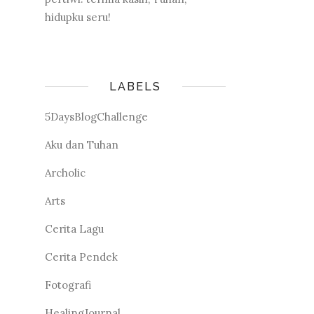
hidupku seru!
LABELS
5DaysBlogChallenge
Aku dan Tuhan
Archolic
Arts
Cerita Lagu
Cerita Pendek
Fotografi
HealingJournal