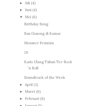
Juli
(4)
►
Juni
(4)
►
Mei
(6)
▼
Birthday Song
Bau Gosong di Kamar
Monster Feminin
26
Kado Ulang Tahun Ter-Rock
'n Roll
Soundtrack of the Week
April
(3)
►
Maret
(6)
►
Februari
(6)
►
Januari
(5)
►