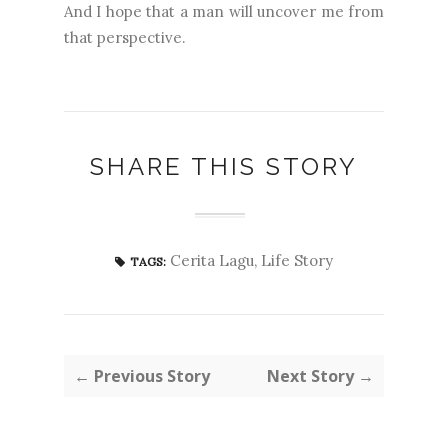
And I hope that a man will uncover me from
that perspective.
SHARE THIS STORY
Cerita Lagu
,
Life Story
TAGS:
← Previous Story
Next Story →