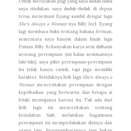
Untuk merayakan pagi yang saya sudah lama
saya rindukan, saya duduk-duduk di depan
teras menemani Eyang sambil dengar lagu
She's Always a Woman
-nya Billy Joel. Eyang
lagi membaca buku tentang bahasa Jerman,
sementara saya hanyut dalam kisah lagu
Paman Billy. Kebanyakan karya seni diilhami
seorang perempuan (ini kalau senimannya
laki-laki), saya pikir perempuan-perempuan
itu tidak hanya cantik, tapi juga memiliki
karakter. Setidaknya lirik lagu
She's Always a
Woman
menceritakan perempuan dengan
kepribadian yang berwarna dan betapa si
lelaki memujanya karena itu. Tak ada dari
lirik lagu ini menceritakan tentang
keindahan fisik, melainkan bagaimana
perempuan ini memperlakukan dirinya dan
orang lain. Penggambarannya pun bukan