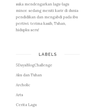
suka mendengarkan lagu-lagu
minor. sedang meniti karir di dunia
pendidikan dan mengabdi pada ibu
pertiwi. terima kasih, Tuhan,
hidupku seru!
LABELS
5DaysBlogChallenge
Aku dan Tuhan
Archolic
Arts
Cerita Lagu