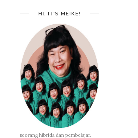
HI, IT'S MEIKE!
seorang hibrida dan pembelajar.