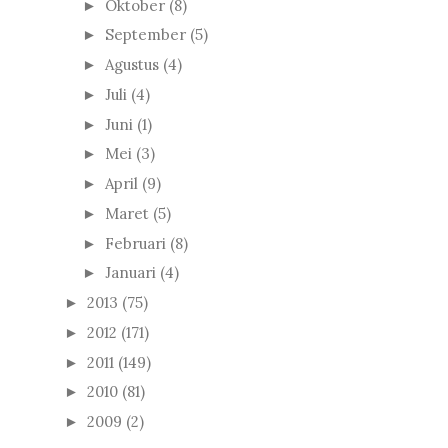
Oktober
(8)
►
September
(5)
►
Agustus
(4)
►
Juli
(4)
►
Juni
(1)
►
Mei
(3)
►
April
(9)
►
Maret
(5)
►
Februari
(8)
►
Januari
(4)
►
2013
(75)
►
2012
(171)
►
2011
(149)
►
2010
(81)
►
2009
(2)
►