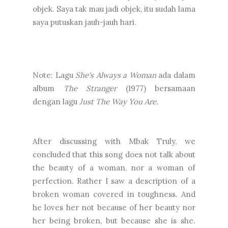
objek. Saya tak mau jadi objek, itu sudah lama
saya putuskan jauh-jauh hari.
Note: Lagu
She's Always a Woman
ada dalam
album
The Stranger
(1977) bersamaan
dengan lagu
Just The Way You Are.
After discussing with Mbak Truly, we
concluded that this song does not talk about
the beauty of a woman, nor a woman of
perfection. Rather I saw a description of a
broken woman covered in toughness. And
he loves her not because of her beauty nor
her being broken, but because she is she.