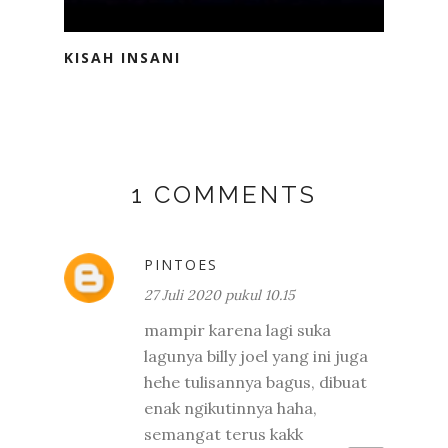
KISAH INSANI
1 COMMENTS
PINTOES
27 Juli 2020 pukul 10.15
mampir karena lagi suka
lagunya billy joel yang ini juga
hehe tulisannya bagus, dibuat
enak ngikutinnya haha,
semangat terus kakk