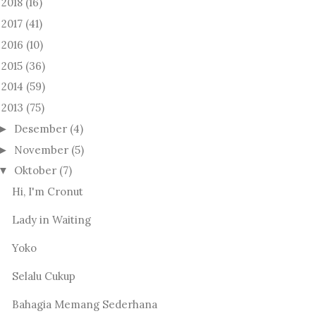
2018
(16)
►
2017
(41)
►
2016
(10)
►
2015
(36)
►
2014
(59)
►
2013
(75)
Desember
(4)
►
November
(5)
►
Oktober
(7)
▼
Hi, I'm Cronut
Lady in Waiting
Yoko
Selalu Cukup
Bahagia Memang Sederhana