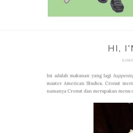
HI, 
KAMIS
Ini adalah makanan yang lagi
happenin
master American Studies. Cronut mer
namanya Cronut dan merupakan menu u