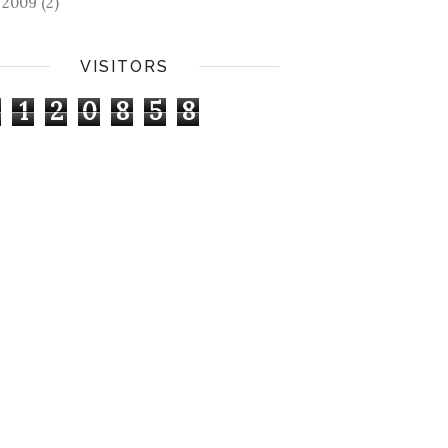
2009
(2)
►
VISITORS
1
2
0
8
5
8