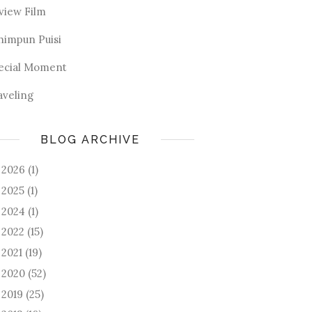
view Film
himpun Puisi
ecial Moment
aveling
BLOG ARCHIVE
2026
(1)
►
2025
(1)
►
2024
(1)
►
2022
(15)
►
2021
(19)
►
2020
(52)
►
2019
(25)
►