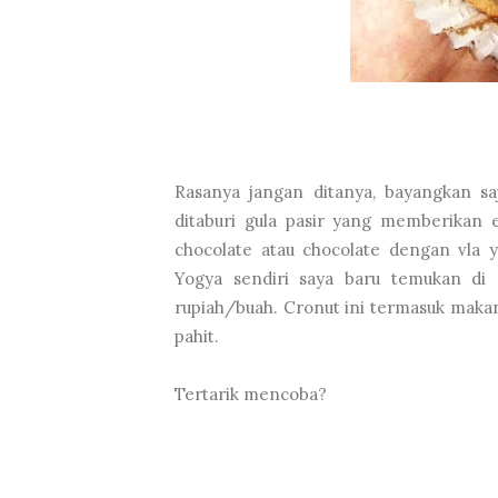
Rasanya jangan ditanya, bayangkan saj
ditaburi gula pasir yang memberikan e
chocolate atau chocolate dengan vla 
Yogya sendiri saya baru temukan di P
rupiah/buah. Cronut ini termasuk maka
pahit.
Tertarik mencoba?