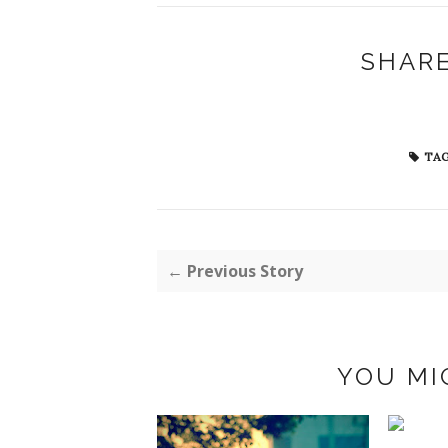
SHARE
TAG
← Previous Story
YOU MI