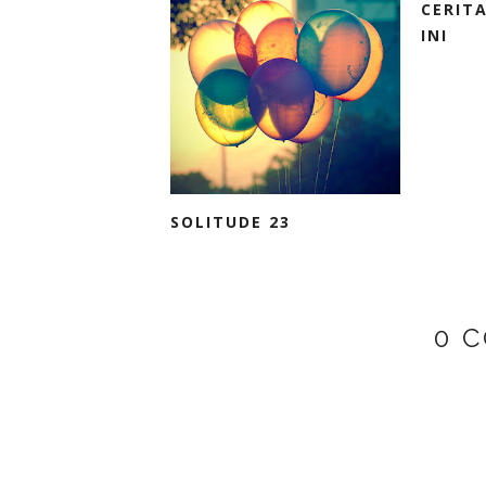
CERIT
INI
SOLITUDE 23
0 