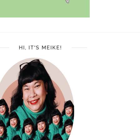
HI, IT'S MEIKE!