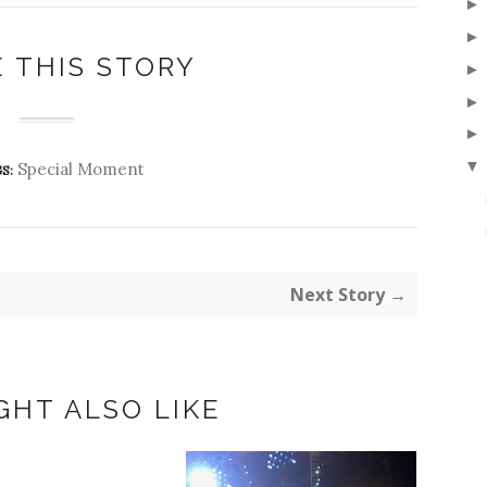
 THIS STORY
▼
Special Moment
S:
Next Story →
GHT ALSO LIKE