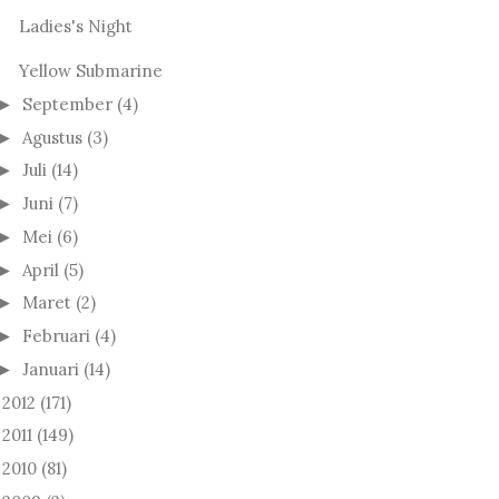
Ladies's Night
Yellow Submarine
September
(4)
►
Agustus
(3)
►
Juli
(14)
►
Juni
(7)
►
Mei
(6)
►
April
(5)
►
Maret
(2)
►
Februari
(4)
►
Januari
(14)
►
2012
(171)
►
2011
(149)
►
2010
(81)
►