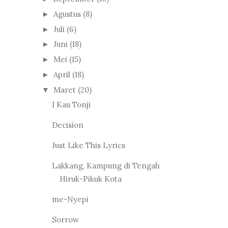
Agustus
(8)
►
Juli
(6)
►
Juni
(18)
►
Mei
(15)
►
April
(18)
►
Maret
(20)
▼
I Kau Tonji
Decision
Just Like This Lyrics
Lakkang, Kampung di Tengah
Hiruk-Pikuk Kota
me-Nyepi
Sorrow