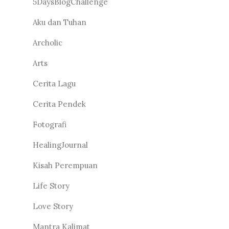
5DaysBlogChallenge
Aku dan Tuhan
Archolic
Arts
Cerita Lagu
Cerita Pendek
Fotografi
HealingJournal
Kisah Perempuan
Life Story
Love Story
Mantra Kalimat