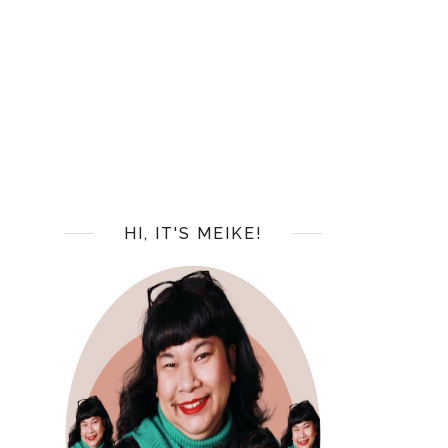
HI, IT'S MEIKE!