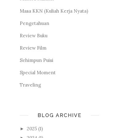
Masa KKN (Kuliah Kerja Nyata)
Pengetahuan
Review Buku
Review Film
Sehimpun Puisi
Special Moment
Traveling
BLOG ARCHIVE
2025
(1)
►
2024
(1)
►