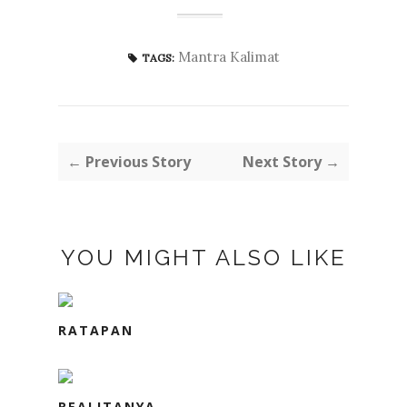
Mantra Kalimat
TAGS:
← Previous Story
Next Story →
YOU MIGHT ALSO LIKE
RATAPAN
REALITANYA...