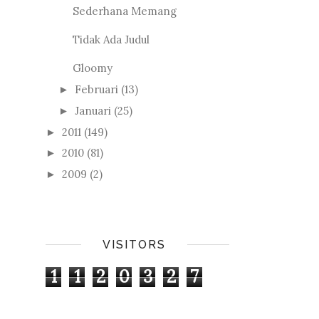
Sederhana Memang
Tidak Ada Judul
Gloomy
Februari
(13)
►
Januari
(25)
►
2011
(149)
►
2010
(81)
►
2009
(2)
►
VISITORS
1
1
2
0
3
2
7