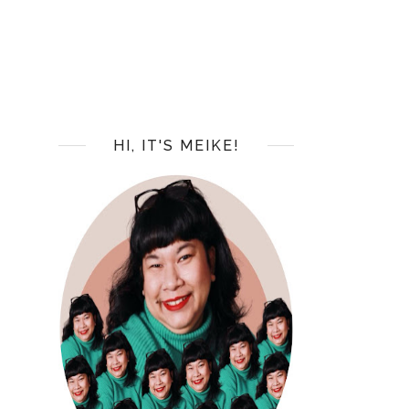
HI, IT'S MEIKE!