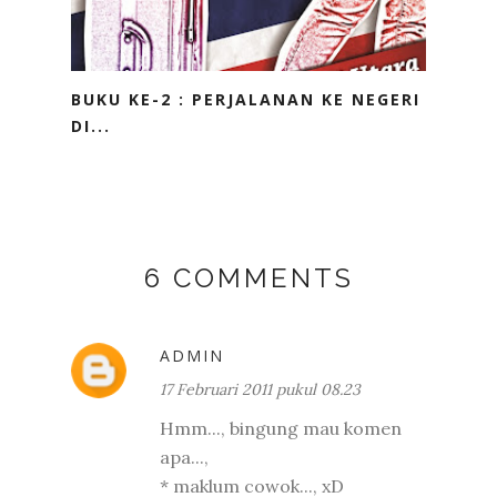
BUKU KE-2 : PERJALANAN KE NEGERI
DI...
6 COMMENTS
ADMIN
17 Februari 2011 pukul 08.23
Hmm..., bingung mau komen
apa...,
* maklum cowok..., xD