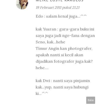
19 Februari 2011 pukul 21.21
Edo : salam kenal juga...^^
kak Yusran : gara-gara buku ini
saya juga jadi nge-fans dengan
Seno, kak...hehe
Timur Angin kan photografer,
apakah nanti si kecil akan
dijadikan fotografer juga kak?
hehe....
kak Dwi : nanti saya pinjamin
kak...yup, nanti saya hubungi
ki...^^
Balas