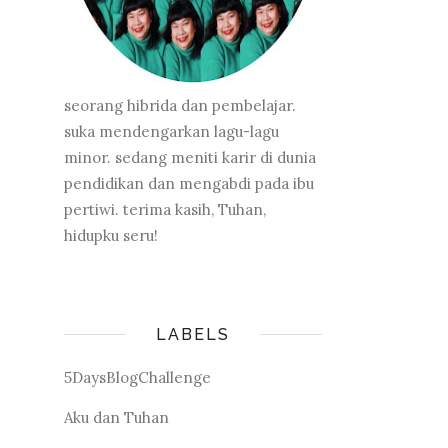
seorang hibrida dan pembelajar.
suka mendengarkan lagu-lagu
minor. sedang meniti karir di dunia
pendidikan dan mengabdi pada ibu
pertiwi. terima kasih, Tuhan,
hidupku seru!
LABELS
5DaysBlogChallenge
Aku dan Tuhan