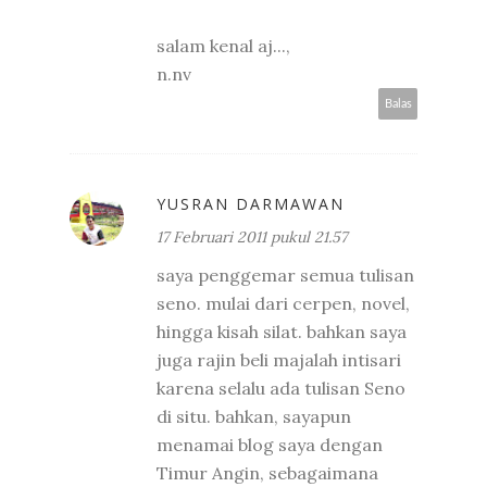
salam kenal aj...,
n.nv
Balas
YUSRAN DARMAWAN
17 Februari 2011 pukul 21.57
saya penggemar semua tulisan
seno. mulai dari cerpen, novel,
hingga kisah silat. bahkan saya
juga rajin beli majalah intisari
karena selalu ada tulisan Seno
di situ. bahkan, sayapun
menamai blog saya dengan
Timur Angin, sebagaimana