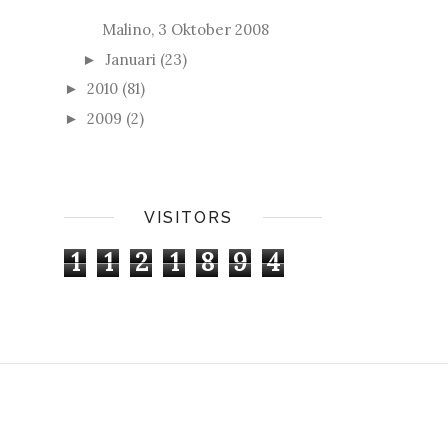
Malino, 3 Oktober 2008
Januari
(23)
►
2010
(81)
►
2009
(2)
►
VISITORS
1
1
2
1
8
9
4