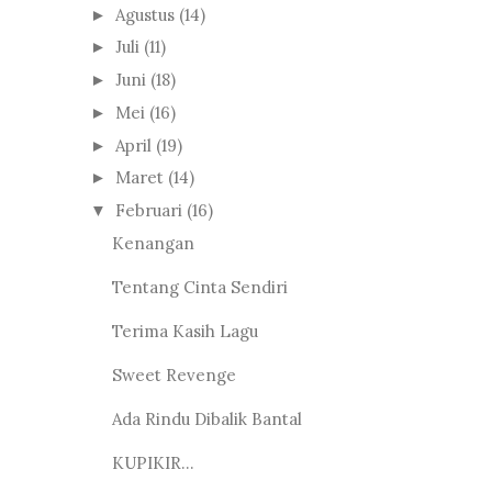
Agustus
(14)
►
Juli
(11)
►
Juni
(18)
►
Mei
(16)
►
April
(19)
►
Maret
(14)
►
Februari
(16)
▼
Kenangan
Tentang Cinta Sendiri
Terima Kasih Lagu
Sweet Revenge
Ada Rindu Dibalik Bantal
KUPIKIR...