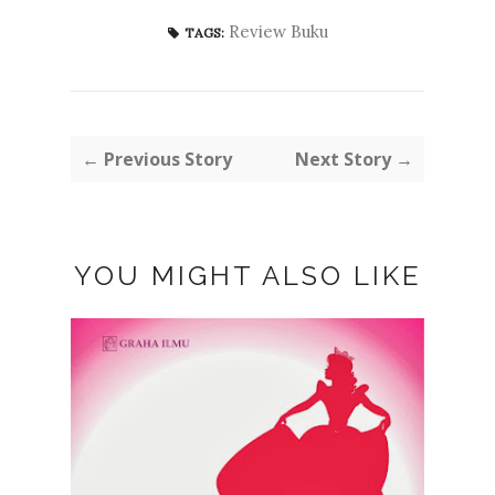
Review Buku
TAGS:
← Previous Story
Next Story →
YOU MIGHT ALSO LIKE