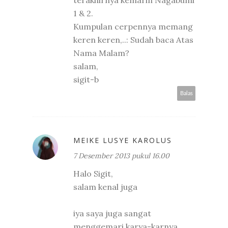
terakhirnya kemarin Nagabumi
1 & 2.
Kumpulan cerpennya memang
keren keren,..: Sudah baca Atas
Nama Malam?
salam,
sigit-b
Balas
MEIKE LUSYE KAROLUS
7 Desember 2013 pukul 16.00
Halo Sigit,
salam kenal juga
iya saya juga sangat
menggemari karya-karnya