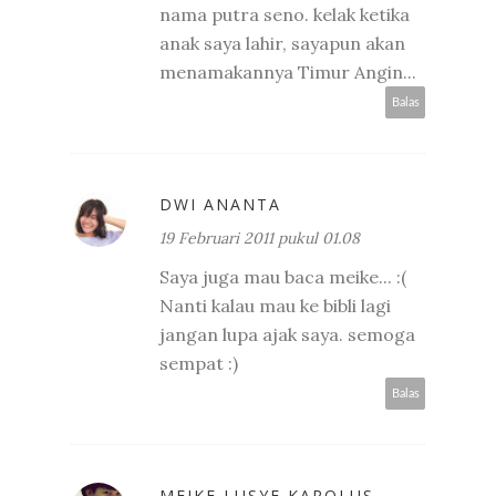
nama putra seno. kelak ketika
anak saya lahir, sayapun akan
menamakannya Timur Angin...
Balas
DWI ANANTA
19 Februari 2011 pukul 01.08
Saya juga mau baca meike... :(
Nanti kalau mau ke bibli lagi
jangan lupa ajak saya. semoga
sempat :)
Balas
MEIKE LUSYE KAROLUS