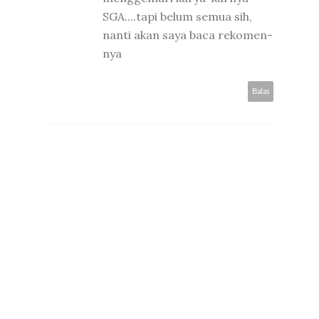
SGA....tapi belum semua sih,
nanti akan saya baca rekomen-
nya
Balas