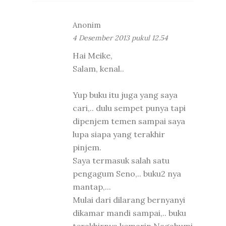
Anonim
4 Desember 2013 pukul 12.54
Hai Meike,
Salam, kenal..
Yup buku itu juga yang saya
cari,.. dulu sempet punya tapi
dipenjem temen sampai saya
lupa siapa yang terakhir
pinjem.
Saya termasuk salah satu
pengagum Seno,.. buku2 nya
mantap,...
Mulai dari dilarang bernyanyi
dikamar mandi sampai,.. buku