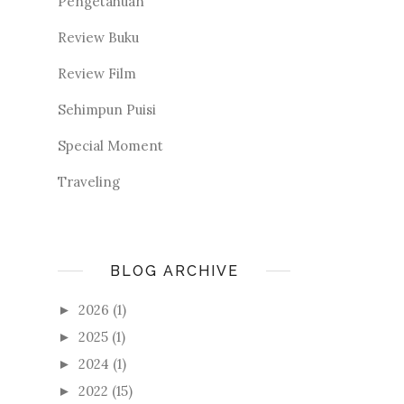
Pengetahuan
Review Buku
Review Film
Sehimpun Puisi
Special Moment
Traveling
BLOG ARCHIVE
2026
(1)
►
2025
(1)
►
2024
(1)
►
2022
(15)
►