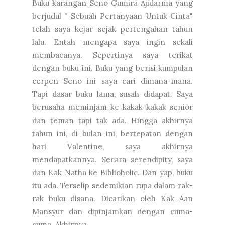
Buku karangan Seno Gumira Ajidarma yang
berjudul " Sebuah Pertanyaan Untuk Cinta"
telah saya kejar sejak pertengahan tahun
lalu. Entah mengapa saya ingin sekali
membacanya. Sepertinya saya terikat
dengan buku ini. Buku yang berisi kumpulan
cerpen Seno ini saya cari dimana-mana.
Tapi dasar buku lama, susah didapat. Saya
berusaha meminjam ke kakak-kakak senior
dan teman tapi tak ada. Hingga akhirnya
tahun ini, di bulan ini, bertepatan dengan
hari Valentine, saya akhirnya
mendapatkannya. Secara serendipity, saya
dan Kak Natha ke Biblioholic. Dan yap, buku
itu ada. Terselip sedemikian rupa dalam rak-
rak buku disana. Dicarikan oleh
Kak Aan
Mansyur
dan dipinjamkan dengan cuma-
cuma. Akhirnya.