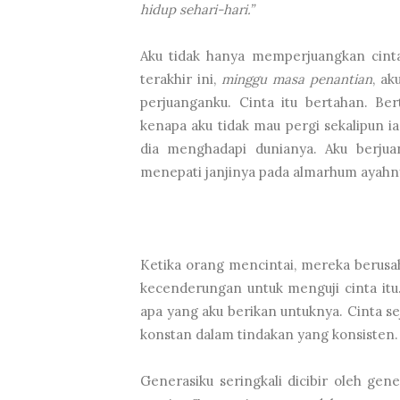
hidup sehari-hari.”
Aku tidak hanya memperjuangkan cintak
terakhir ini,
minggu masa penantian
, a
perjuanganku. Cinta itu bertahan. Ber
kenapa aku tidak mau pergi sekalipun 
dia menghadapi dunianya. Aku berjuan
menepati janjinya pada almarhum ayahn
Ketika orang mencintai, mereka berusa
kecenderungan untuk menguji cinta itu
apa yang aku berikan untuknya. Cinta sej
konstan dalam tindakan yang konsisten
Generasiku seringkali dicibir oleh ge