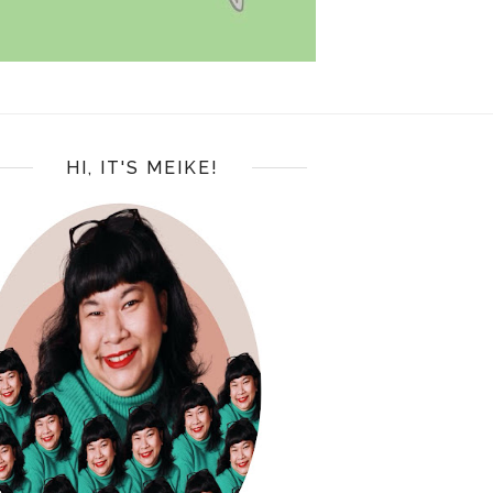
HI, IT'S MEIKE!