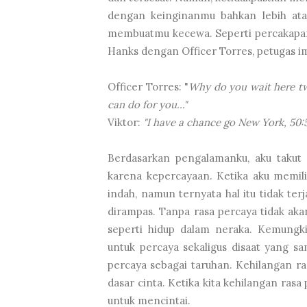
dengan keinginanmu bahkan lebih ata
membuatmu kecewa. Seperti percakapan
Hanks dengan Officer Torres, petugas im
Officer Torres: "
Why do you wait here tw
can do for you..."
Viktor:
"I have a chance go New York, 50
Berdasarkan pengalamanku, aku takut
karena kepercayaan. Ketika aku memili
indah, namun ternyata hal itu tidak t
dirampas. Tanpa rasa percaya tidak ak
seperti hidup dalam neraka. Kemungk
untuk percaya sekaligus disaat yang s
percaya sebagai taruhan. Kehilangan r
dasar cinta. Ketika kita kehilangan rasa
untuk mencintai.