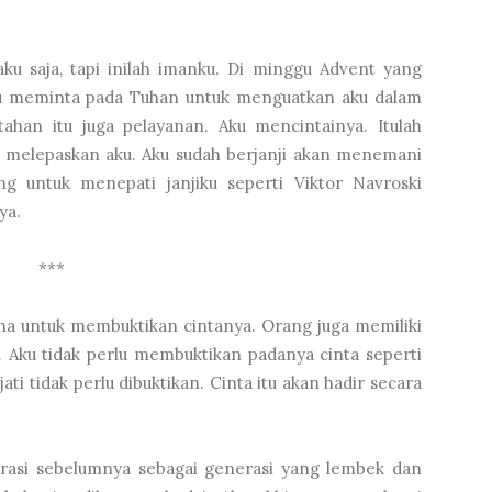
u saja, tapi inilah imanku. Di minggu Advent yang
ku meminta pada Tuhan untuk menguatkan aku dalam
tahan itu juga pelayanan. Aku mencintainya. Itulah
ia melepaskan aku. Aku sudah berjanji akan menemani
g untuk menepati janjiku seperti Viktor Navroski
ya.
***
ha untuk membuktikan cintanya. Orang juga memiliki
. Aku tidak perlu membuktikan padanya cinta seperti
ati tidak perlu dibuktikan. Cinta itu akan hadir secara
.
nerasi sebelumnya sebagai generasi yang lembek dan