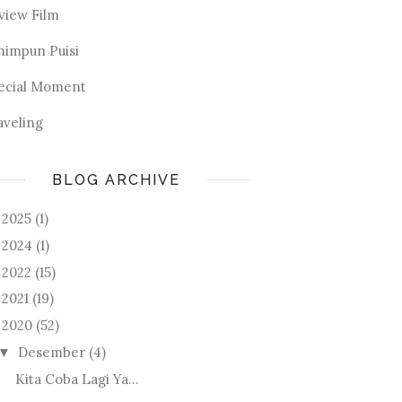
view Film
himpun Puisi
ecial Moment
aveling
BLOG ARCHIVE
2025
(1)
►
2024
(1)
►
2022
(15)
►
2021
(19)
►
2020
(52)
Desember
(4)
▼
Kita Coba Lagi Ya...