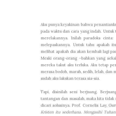
Aku punya keyakinan bahwa penantianku 
pada waktu dan cara yang indah. Untuk 
merelakannya. Inilah paradoks cinta
melepaskannya. Untuk tahu apakah it
melihat apakah dia akan kembali lagi 
Meski orang-orang –bahkan yang seka
mereka takut aku terluka. Aku tetap per
merasa bodoh, marah, sedih, lelah, dan 
sudah aku lakukan terasa sia-sia.
Tapi, disinilah seni berjuang. Berjua
tantangan dan masalah, maka kita tidak
dicari solusinya. Prof. Cornelis Lay, G
Kristen itu sederhana. Mengasihi Tuha