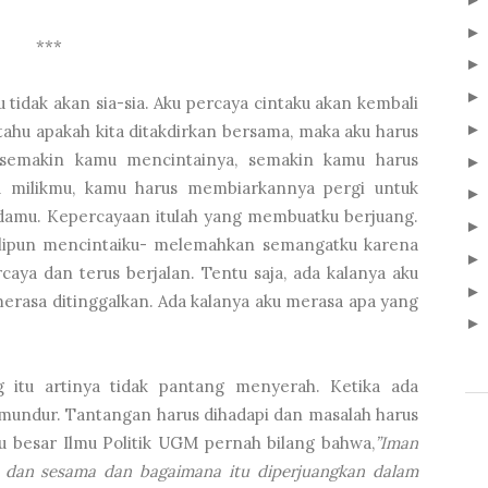
***
tidak akan sia-sia. Aku percaya cintaku akan kembali
tahu apakah kita ditakdirkan bersama, maka aku harus
: semakin kamu mencintainya, semakin kamu harus
u milikmu, kamu harus membiarkannya pergi untuk
padamu. Kepercayaan itulah yang membuatku berjuang.
lipun mencintaiku- melemahkan semangatku karena
caya dan terus berjalan. Tentu saja, ada kalanya aku
merasa ditinggalkan. Ada kalanya aku merasa apa yang
ng itu artinya tidak pantang menyerah. Ketika ada
 mundur. Tantangan harus dihadapi dan masalah harus
uru besar Ilmu Politik UGM pernah bilang bahwa,
”Iman
n dan sesama dan bagaimana itu diperjuangkan dalam