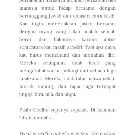
pernikahan harusnya menjadi persatuan dua
manusia untuk hidup bersama dengan
bertanggung jawab dan didasari cinta kasih.
Kau ingin meneriakkan justru bersama
dengan orang yang salah adalah sebuah
horor dan bukannya karena untuk
sementara kau masih sendiri. Tapi apa daya,
kau harus memahami dan menahan diri.
Mereka seumpama anak kecil yang
mengetahui warna pelangi dari sebuah lagu
anak-anak. Mereka tidak tahu bahwa selain
merah, kuning, dan hijau juga terdapat
jingga, biru, nila, dan ungu.
Paulo Coelho rupanya sepakat. Di halaman
245, ia menulis:
What is really contagious is fear, the costant