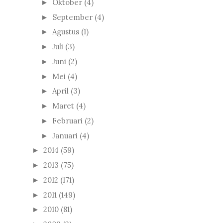
Oktober
(4)
►
September
(4)
►
Agustus
(1)
►
Juli
(3)
►
Juni
(2)
►
Mei
(4)
►
April
(3)
►
Maret
(4)
►
Februari
(2)
►
Januari
(4)
►
2014
(59)
►
2013
(75)
►
2012
(171)
►
2011
(149)
►
2010
(81)
►