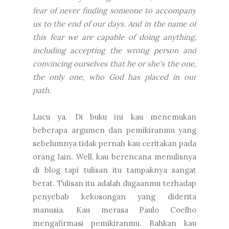
fear of never finding someone to accompany
us to the end of our days. And in the name of
this fear we are capable of doing anything,
including accepting the wrong person and
convincing ourselves that he or she's the one,
the only one, who God has placed in our
path.
Lucu ya. Di buku ini kau menemukan
beberapa argumen dan pemikiranmu yang
sebelumnya tidak pernah kau ceritakan pada
orang lain. Well, kau berencana menulisnya
di blog tapi tulisan itu tampaknya sangat
berat. Tulisan itu adalah dugaanmu terhadap
penyebab kekosongan yang diderita
manusia. Kau merasa Paulo Coelho
mengafirmasi pemikiranmu. Bahkan kau