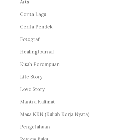
Arts
Cerita Lagu
Cerita Pendek
Fotografi
HealingJournal
Kisah Perempuan
Life Story
Love Story
Mantra Kalimat
Masa KKN (Kuliah Kerja Nyata)
Pengetahuan
Review Buku