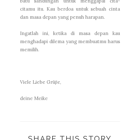
batu sandungan untuk menggapai cita-
citamu itu. Kau berdoa untuk sebuah cinta
dan masa depan yang penuh harapan.
Ingatlah ini, ketika di masa depan kau
menghadapi dilema yang membuatmu harus
memilih.
Viele Liebe
Grüβ
e,
deine Meike
SHARE THIS STORY