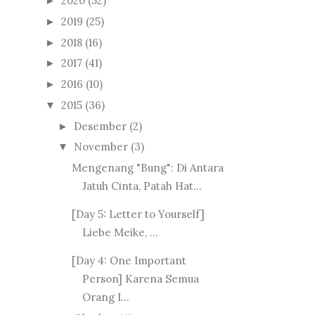
2020
(52)
►
2019
(25)
►
2018
(16)
►
2017
(41)
►
2016
(10)
►
2015
(36)
▼
Desember
(2)
►
November
(3)
▼
Mengenang "Bung": Di Antara
Jatuh Cinta, Patah Hat...
[Day 5: Letter to Yourself]
Liebe Meike, ...
[Day 4: One Important
Person] Karena Semua
Orang I...