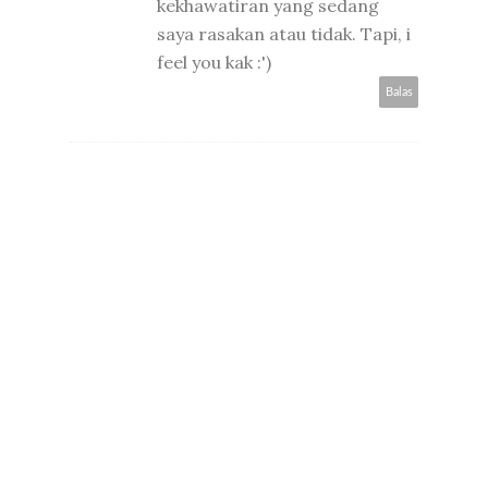
kekhawatiran yang sedang
saya rasakan atau tidak. Tapi, i
feel you kak :')
Balas