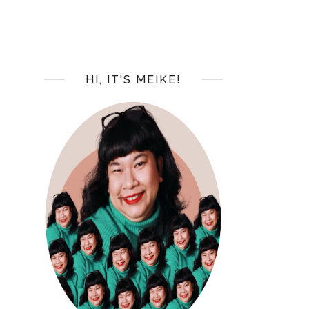
HI, IT'S MEIKE!