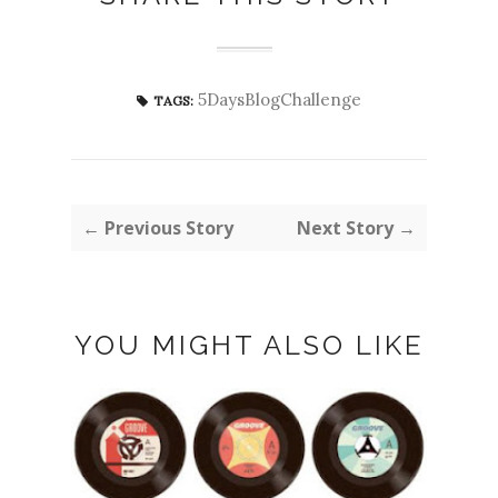
5DaysBlogChallenge
TAGS:
← Previous Story
Next Story →
YOU MIGHT ALSO LIKE