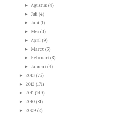
Agustus
(4)
►
Juli
(4)
►
Juni
(1)
►
Mei
(3)
►
April
(9)
►
Maret
(5)
►
Februari
(8)
►
Januari
(4)
►
2013
(75)
►
2012
(171)
►
2011
(149)
►
2010
(81)
►
2009
(2)
►