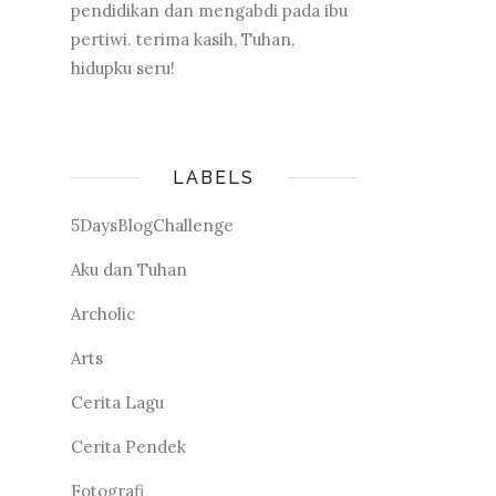
pendidikan dan mengabdi pada ibu
pertiwi. terima kasih, Tuhan,
hidupku seru!
LABELS
5DaysBlogChallenge
Aku dan Tuhan
Archolic
Arts
Cerita Lagu
Cerita Pendek
Fotografi