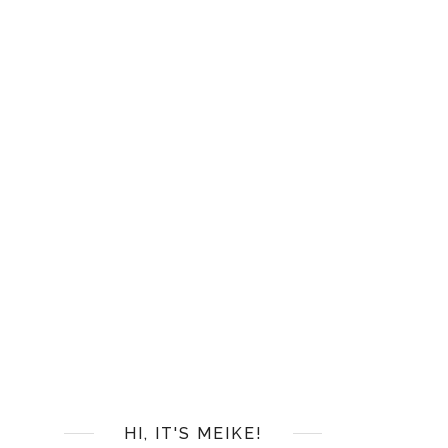
HI, IT'S MEIKE!