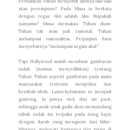
Pernahkan Tuhan menyebut dirinya laki-laki
atau perempuan? Pada Musa ia berkata
dengan tegas: Aku adalah Aku. Siapakah
namamu? Musa memaksa. Tuhan diam.
Tuhan tak mau jadi rasional. Tuhan
melampaui rasionalitas. Perjanjian Baru
menyebutnya "melampaui segala akal."
Tapi Hollywood sudah membuat gambaran
indah (namun menyedihkan) tentang
Tuhan. Tuhan seperti gambaran pada suatu
masyarakat tertentu menjelma dan
berubah-ubah. Lama-kelamaan ia menjadi
ganteng. Ia punya otot dan six pack,
sehingga anak-anak gadis akan memandang
tubuh indah itu terpaku pada tiang kayu,
dengan darah yang mengucur dari bilur-
bilurnya, melewati badannya dan turun di