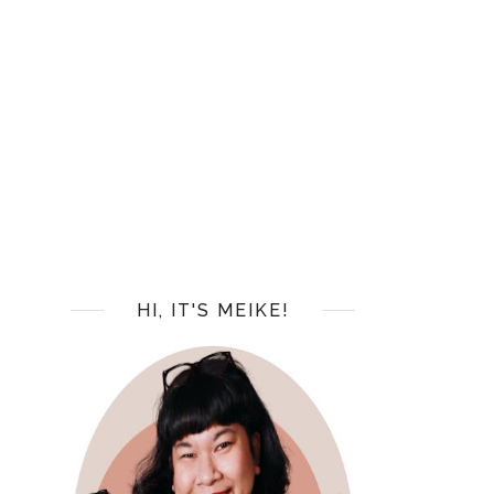
HI, IT'S MEIKE!