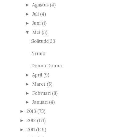
Agustus
(4)
►
Juli
(4)
►
Juni
(1)
►
Mei
(3)
▼
Solitude 23
Nrimo
Donna Donna
April
(9)
►
Maret
(5)
►
Februari
(8)
►
Januari
(4)
►
2013
(75)
►
2012
(171)
►
2011
(149)
►