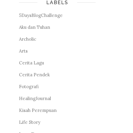
LABELS
5DaysBlogChallenge
Aku dan Tuhan
Archolic
Arts
Cerita Lagu
Cerita Pendek
Fotografi
HealingJournal
Kisah Perempuan
Life Story