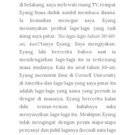
di belakang, saya melewati ruang TV, tempat
Eyang biasa duduk sambil membaca disana.
Ia kemudian menegur saya. Eyang
menanyakan perihal lagu-lagu yang tadi
siang saya putar.
"Itu lagu-lagu tahun 50-60-
an, kan?,"
tanya Eyang. Saya mengiyakan.
Eyang lalu bercerita bahwa saat ia
mendengarkan lagu-lagu itu ia terkenang
masa mudanya. Kala itu awal tahun 60-an,
Eyang menuntut ilmu di Cornell University
di Amerika dan lagu-lagu yang saya putar itu
adalah lagu-lagu yang sama yang pernah ia
dengar di masanya. Eyang bercerita kalau
dulu teman-teman kuliahnya suka
menyanyikan lagu-lagu itu. Meskipun Eyang
tidak mengingat dengan persis siapa-siapa
penyanyi dan judul lagunya (kecuali satu lagu