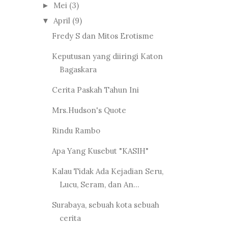
Mei
(3)
►
April
(9)
▼
Fredy S dan Mitos Erotisme
Keputusan yang diiringi Katon
Bagaskara
Cerita Paskah Tahun Ini
Mrs.Hudson's Quote
Rindu Rambo
Apa Yang Kusebut "KASIH"
Kalau Tidak Ada Kejadian Seru,
Lucu, Seram, dan An...
Surabaya, sebuah kota sebuah
cerita