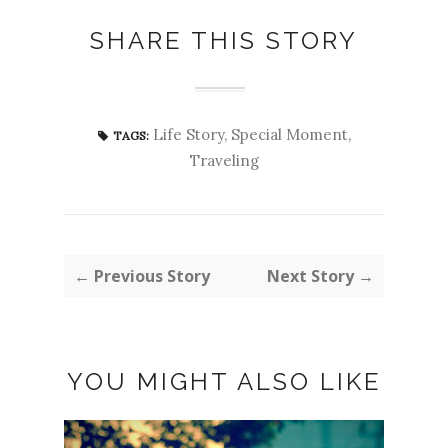
SHARE THIS STORY
Life Story
,
Special Moment
,
TAGS:
Traveling
← Previous Story
Next Story →
YOU MIGHT ALSO LIKE