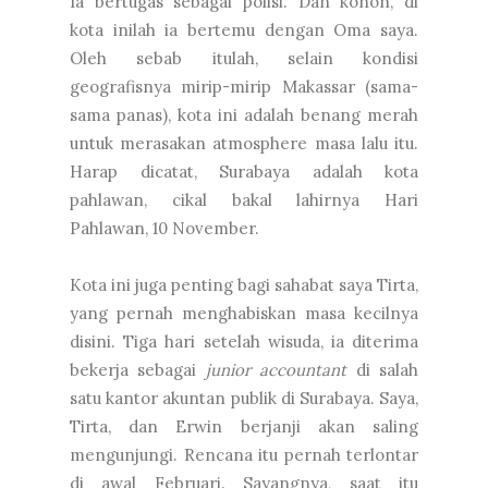
Ia bertugas sebagai polisi. Dan konon, di
kota inilah ia bertemu dengan Oma saya.
Oleh sebab itulah, selain kondisi
geografisnya mirip-mirip Makassar (sama-
sama panas), kota ini adalah benang merah
untuk merasakan atmosphere masa lalu itu.
Harap dicatat, Surabaya adalah kota
pahlawan, cikal bakal lahirnya Hari
Pahlawan, 10 November.
Kota ini juga penting bagi sahabat saya Tirta,
yang pernah menghabiskan masa kecilnya
disini. Tiga hari setelah wisuda, ia diterima
bekerja sebagai
junior accountant
di salah
satu kantor akuntan publik di Surabaya. Saya,
Tirta, dan Erwin berjanji akan saling
mengunjungi. Rencana itu pernah terlontar
di awal Februari. Sayangnya, saat itu