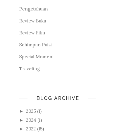
Pengetahuan
Review Buku
Review Film
Sehimpun Puisi
Special Moment
Traveling
BLOG ARCHIVE
2025
(1)
►
2024
(1)
►
2022
(15)
►