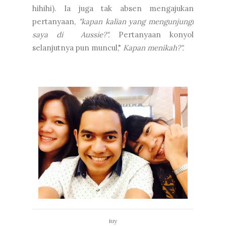
hihihi). Ia juga tak absen mengajukan
pertanyaan,
"kapan kalian yang mengunjungi
saya di Aussie?".
Pertanyaan konyol
selanjutnya pun muncul,"
Kapan menikah?".
iuy