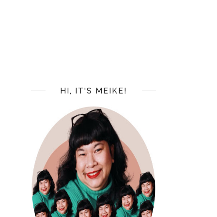
HI, IT'S MEIKE!