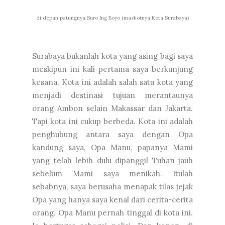
di depan patungnya Suro Ing Boyo (maskotnya Kota Surabaya)
Surabaya bukanlah kota yang asing bagi saya
meskipun ini kali pertama saya berkunjung
kesana. Kota ini adalah salah satu kota yang
menjadi destinasi tujuan merantaunya
orang Ambon selain Makassar dan Jakarta.
Tapi kota ini cukup berbeda. Kota ini adalah
penghubung antara saya dengan Opa
kandung saya, Opa Manu, papanya Mami
yang telah lebih dulu dipanggil Tuhan jauh
sebelum Mami saya menikah. Itulah
sebabnya, saya berusaha menapak tilas jejak
Opa yang hanya saya kenal dari cerita-cerita
orang. Opa Manu pernah tinggal di kota ini.