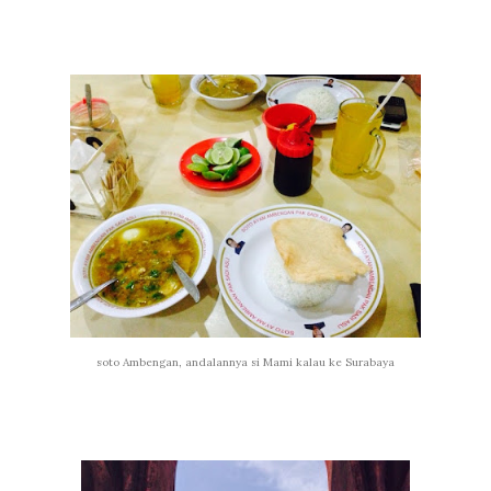
soto Ambengan, andalannya si Mami kalau ke Surabaya