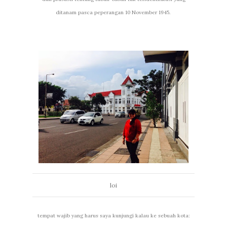
ditanam pasca peperangan 10 November 1945.
loi
tempat wajib yang harus saya kunjungi kalau ke sebuah kota: