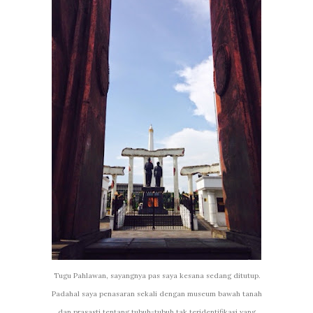
Tugu Pahlawan, sayangnya pas saya kesana sedang ditutup.
Padahal saya penasaran sekali dengan museum bawah tanah
dan prasasti tentang tubuh-tubuh tak teridentifikasi yang