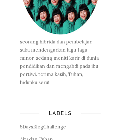
seorang hibrida dan pembelajar.
suka mendengarkan lagu-lagu
minor. sedang meniti karir di dunia
pendidikan dan mengabdi pada ibu
pertiwi. terima kasih, Tuhan,
hidupku seru!
LABELS
5DaysBlogChallenge
Aku dan Tuhan