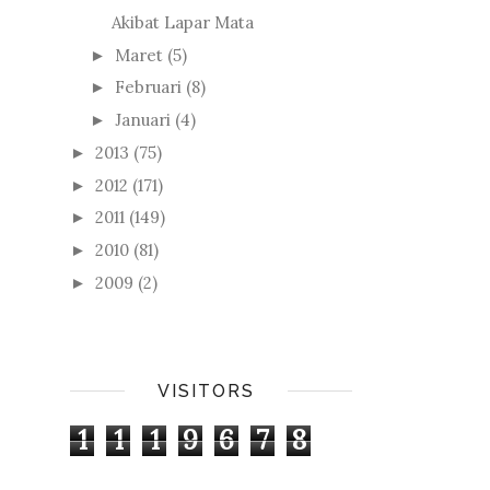
Akibat Lapar Mata
Maret
(5)
►
Februari
(8)
►
Januari
(4)
►
2013
(75)
►
2012
(171)
►
2011
(149)
►
2010
(81)
►
2009
(2)
►
VISITORS
1
1
1
9
6
7
8