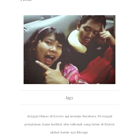
kjgy
dengan Dimas di kereta api menuju Surabaya. Di tengah
perjalanan, kami melihat abu vulkanik yang turun di Klaten
akibat batuk-nya Merapi.