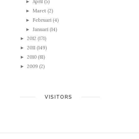
April
(5)
►
Maret
(2)
►
Februari
(4)
►
Januari
(14)
►
2012
(171)
►
2011
(149)
►
2010
(81)
►
2009
(2)
►
VISITORS