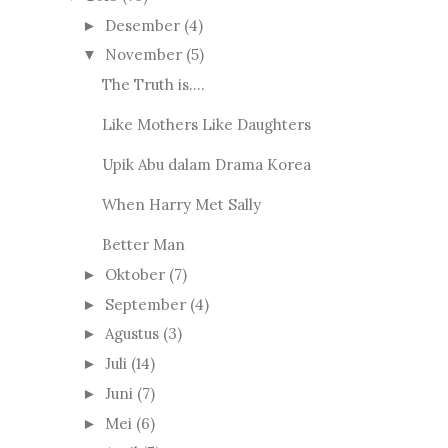
Desember
(4)
►
November
(5)
▼
The Truth is....
Like Mothers Like Daughters
Upik Abu dalam Drama Korea
When Harry Met Sally
Better Man
Oktober
(7)
►
September
(4)
►
Agustus
(3)
►
Juli
(14)
►
Juni
(7)
►
Mei
(6)
►