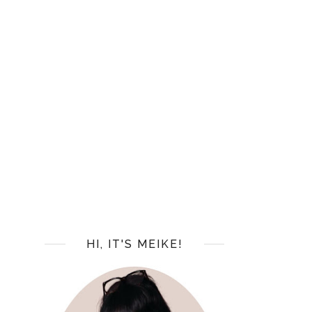
HI, IT'S MEIKE!