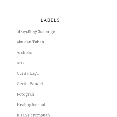
LABELS
5DaysBlogChallenge
Aku dan Tuhan
Archolic
Arts
Cerita Lagu
Cerita Pendek
Fotografi
HealingJournal
Kisah Perempuan