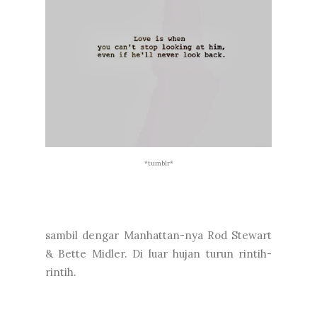
*tumblr*
sambil dengar Manhattan-nya Rod Stewart
& Bette Midler. Di luar hujan turun rintih-
rintih.