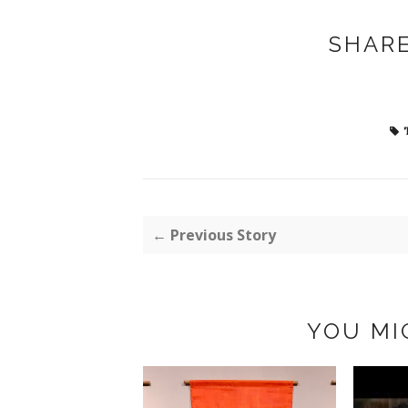
SHARE
← Previous Story
YOU MI