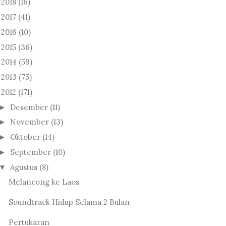
2018
(16)
►
2017
(41)
►
2016
(10)
►
2015
(36)
►
2014
(59)
►
2013
(75)
►
2012
(171)
Desember
(11)
►
November
(13)
►
Oktober
(14)
►
September
(10)
►
Agustus
(8)
▼
Melancong ke Laos
Soundtrack Hidup Selama 2 Bulan
Pertukaran