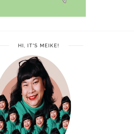
HI, IT'S MEIKE!