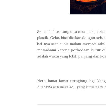
Semua hal tentang tata cara makan bisa 
plastik. Gelas bisa ditukar dengan sebo
hal-nya saat dunia malam menjadi saksi
memahami karena perbedaan kultur di
adalah waktu yang lebih panjang dan k
Note: lamat-lamat terngiang lagu Yan
buat kita jadi masalah....yang kumau ada d