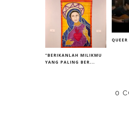
QUEER
“BERIKANLAH MILIKMU
YANG PALING BER...
0 