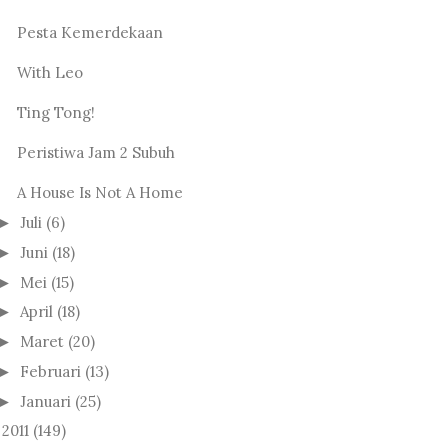
Pesta Kemerdekaan
With Leo
Ting Tong!
Peristiwa Jam 2 Subuh
A House Is Not A Home
Juli
(6)
►
Juni
(18)
►
Mei
(15)
►
April
(18)
►
Maret
(20)
►
Februari
(13)
►
Januari
(25)
►
2011
(149)
►