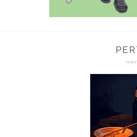
PER
JUMAT