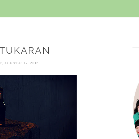
TUKARAN
, AGUSTUS 17, 2012