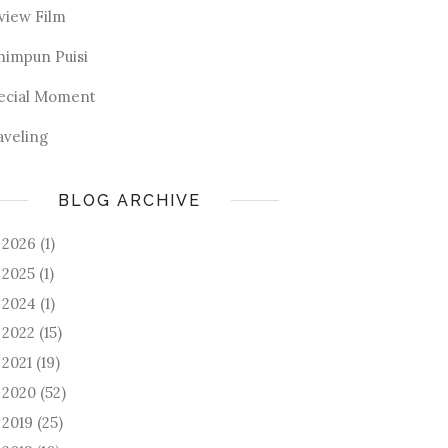
view Film
himpun Puisi
ecial Moment
aveling
BLOG ARCHIVE
2026
(1)
►
2025
(1)
►
2024
(1)
►
2022
(15)
►
2021
(19)
►
2020
(52)
►
2019
(25)
►