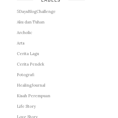
LABELS
5DaysBlogChallenge
Aku dan Tuhan
Archolic
Arts
Cerita Lagu
Cerita Pendek
Fotografi
HealingJournal
Kisah Perempuan
Life Story
Love Story