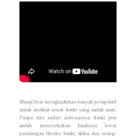
Shunji Iwai menghadirkan banyak perspektif
untuk melihat sosok Itsuki yang sudah mati.
Tanpa kita sadari sebenarnya Itsuki pun
sudah menceritakan kisahnya lewat
pandangan Hiroko, Itsuki, Akiba, dan orang-