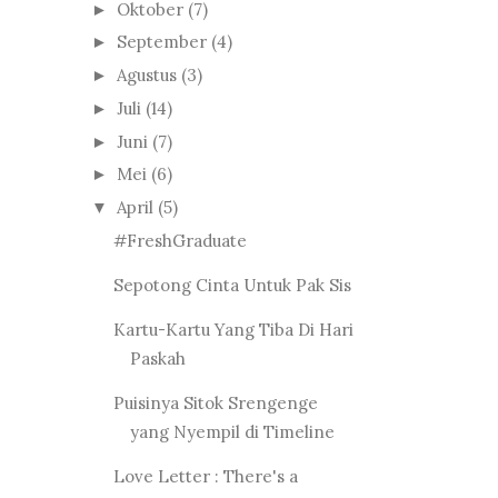
Oktober
(7)
►
September
(4)
►
Agustus
(3)
►
Juli
(14)
►
Juni
(7)
►
Mei
(6)
►
April
(5)
▼
#FreshGraduate
Sepotong Cinta Untuk Pak Sis
Kartu-Kartu Yang Tiba Di Hari
Paskah
Puisinya Sitok Srengenge
yang Nyempil di Timeline
Love Letter : There's a