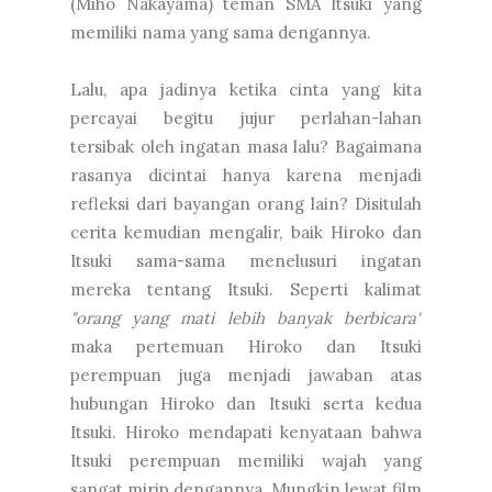
(Miho Nakayama) teman SMA Itsuki yang
memiliki nama yang sama dengannya.
Lalu, apa jadinya ketika cinta yang kita
percayai begitu jujur perlahan-lahan
tersibak oleh ingatan masa lalu? Bagaimana
rasanya dicintai hanya karena menjadi
refleksi dari bayangan orang lain? Disitulah
cerita kemudian mengalir, baik Hiroko dan
Itsuki sama-sama menelusuri ingatan
mereka tentang Itsuki. Seperti kalimat
"orang yang mati lebih banyak berbicara"
maka pertemuan Hiroko dan Itsuki
perempuan juga menjadi jawaban atas
hubungan Hiroko dan Itsuki serta kedua
Itsuki. Hiroko mendapati kenyataan bahwa
Itsuki perempuan memiliki wajah yang
sangat mirip dengannya. Mungkin lewat film