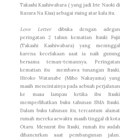
Takashi Kashiwabara ( yang jadi Irie Naoki di
Itazura Na Kiss) sebagai rising star kala itu.
Love Letter
dibuka dengan adegan
peringatan 2 tahun kematian Itsuki Fujii
(Takashi Kashiwabara) yang meninggal
karena kecelakaan saat ia naik gunung
bersama teman-temannya. Peringatan
kematian itu membawa tunangan Itsuki,
Hiroko Watanabe (Miho Nakayama) yang
masih mencintainya pada sebuah perjalanan
ke masa lampau ketika ibu Itsuki
memperlihatkan buku tahunan SMA Itsuki.
Dalam buku tahunan itu, tercantum alamat
rumah mereka sewaktu masih tinggal di kota
Otaru. Menurut ibu Itsuki, rumah itu sudah
dihancurkan saat pembangunan jalan.