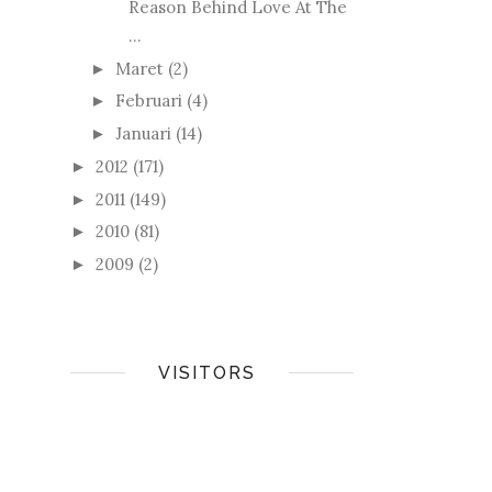
Reason Behind Love At The
...
Maret
(2)
►
Februari
(4)
►
Januari
(14)
►
2012
(171)
►
2011
(149)
►
2010
(81)
►
2009
(2)
►
VISITORS