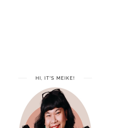
HI, IT'S MEIKE!